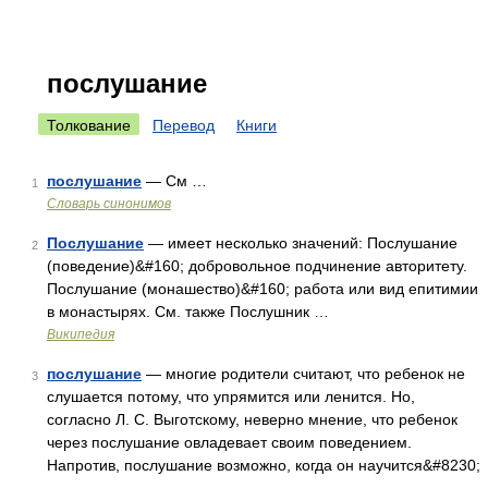
послушание
Толкование
Перевод
Книги
послушание
— См …
1
Словарь синонимов
Послушание
— имеет несколько значений: Послушание
2
(поведение)&#160; добровольное подчинение авторитету.
Послушание (монашество)&#160; работа или вид епитимии
в монастырях. См. также Послушник …
Википедия
послушание
— многие родители считают, что ребенок не
3
слушается потому, что упрямится или ленится. Но,
согласно Л. С. Выготскому, неверно мнение, что ребенок
через послушание овладевает своим поведением.
Напротив, послушание возможно, когда он научится&#8230;