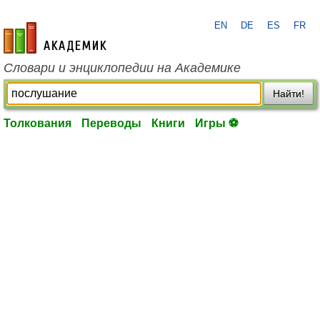
EN
DE
ES
FR
academic.ru
Словари и энциклопедии на Академике
Найти!
Толкования
Переводы
Книги
Игры ⚽